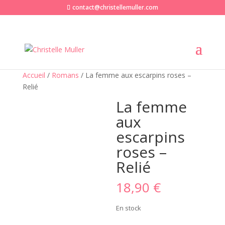
contact@christellemuller.com
Accueil
/
Romans
/ La femme aux escarpins roses –
Relié
La femme
aux
escarpins
roses –
Relié
18,90
€
En stock