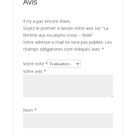
Avis
Il n’y a pas encore d’avis.
Soyez le premier à laisser votre avis sur “La
femme aux escarpins roses – Relié”
Votre adresse e-mail ne sera pas publiée.
Les
champs obligatoires sont indiqués avec
*
Votre note
*
Votre avis
*
Nom
*