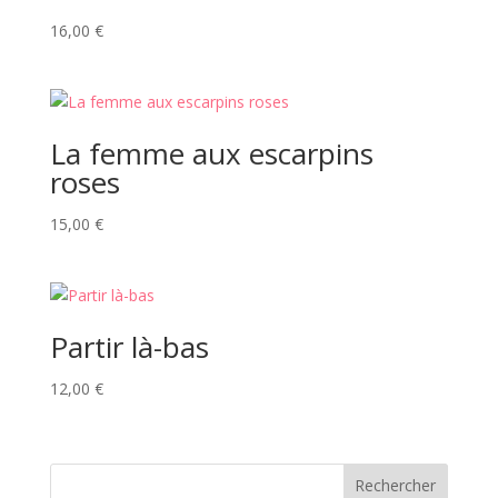
16,00
€
La femme aux escarpins
roses
15,00
€
Partir là-bas
12,00
€